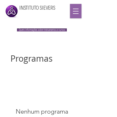
INSTITUTO SIEVERS
Quero informações sobre treinamentos e cursos
Programas
Nenhum programa