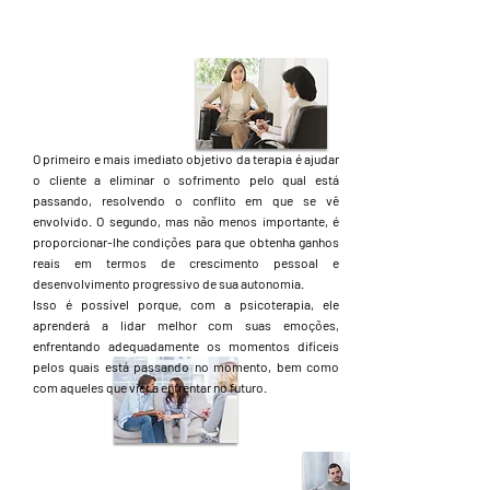
O primeiro e mais imediato objetivo da terapia é ajudar
o cliente a eliminar o sofrimento pelo qual está
passando, resolvendo o conflito em que se vê
envolvido. O segundo, mas não menos importante, é
proporcionar-lhe condições para que obtenha ganhos
reais em termos de crescimento pessoal e
desenvolvimento progressivo de sua autonomia.
Isso é possível porque, com a psicoterapia, ele
aprenderá a lidar melhor com suas emoções,
enfrentando adequadamente os momentos difíceis
pelos quais está passando no momento, bem como
com aqueles que vier a enfrentar no futuro.