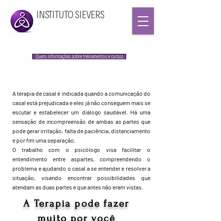
INSTITUTO SIEVERS
Quero informações sobre treinamentos e cursos
A terapia de casal é indicada quando a comunicação do
casal está prejudicada e eles já não conseguem mais se
escutar e estabelecer um diálogo saudável. Há uma
sensação de incompreensão de ambas as partes que
pode gerar irritação, falta de paciência, distanciamento
e por fim uma separação.
O trabalho com o psicólogo visa facilitar o
entendimento entre aspartes, compreendendo o
problema e ajudando o casal a se entender e resolver a
situação, visando encontrar possibilidades que
atendam as duas partes e que antes não eram vistas.
A Terapia pode fazer
muito por você