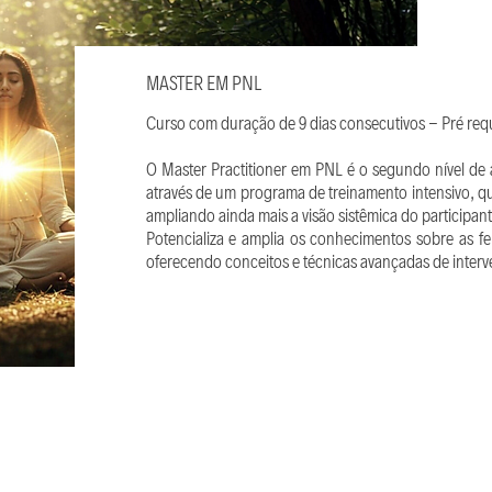
MASTER EM PNL
Curso com duração de 9 dias consecutivos - Pré req
O Master Practitioner em PNL é o segundo nível d
através de um programa de treinamento intensivo, 
ampliando ainda mais a visão sistêmica do participan
Potencializa e amplia os conhecimentos sobre as f
oferecendo conceitos e técnicas avançadas de interv
r é construído com o equilíbrio entre a verda