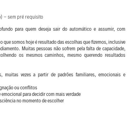
 - sem pré requisito​
ofundo para quem deseja sair do automático e assumir, com
o que somos hoje é resultado das escolhas que fizemos, inclusive
adiamento. Muitas pessoas não sofrem pela falta de capacidade,
colhendo os mesmos caminhos, mesmo querendo resultados
 muitas vezes a partir de padrões familiares, emocionais e
agnação ou conflitos
e emocional para decidir com mais verdade
nsciência no momento de escolher