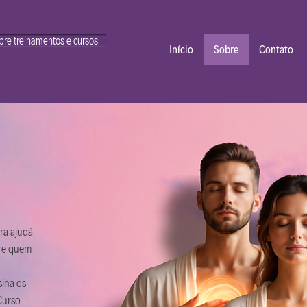
bre treinamentos e cursos
Início
Sobre
Contato
ra ajudá-
obre quem
sina os
Curso