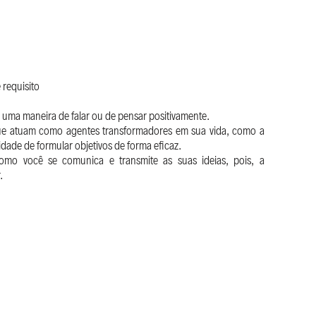
requisito
uma maneira de falar ou de pensar positivamente.
 que atuam como agentes transformadores em sua vida, como a
idade de formular objetivos de forma eficaz.
o você se comunica e transmite as suas ideias, pois, a
.