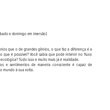
ábado e domingo em imersão)
os que o de grandes gênios, o que faz a diferença é a
 que é possível? Você sabia que pode intervir no fluxo
cológica? Tudo isso e muito mais já é realidade.
os e sentimentos de maneira consciente é capaz de
o mundo à sua volta.