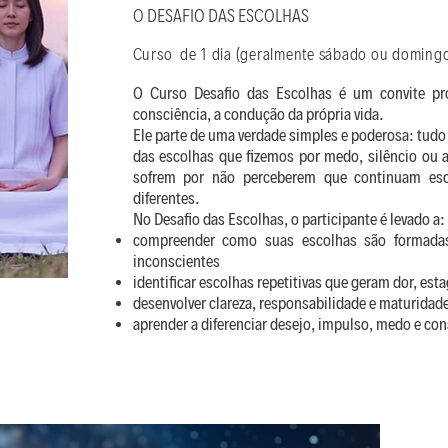
O DESAFIO DAS ESCOLHAS
Curso de 1 dia (geralmente sábado ou domingo)
Welcome
O Curso Desafio das Escolhas é um convite pr
consciência, a condução da própria vida.
Ele parte de uma verdade simples e poderosa: tudo 
das escolhas que fizemos por medo, silêncio ou 
sofrem por não perceberem que continuam es
diferentes.
No Desafio das Escolhas, o participante é levado a:
compreender como suas escolhas são formadas,
inconscientes
identificar escolhas repetitivas que geram dor, est
desenvolver clareza, responsabilidade e maturidad
aprender a diferenciar desejo, impulso, medo e co