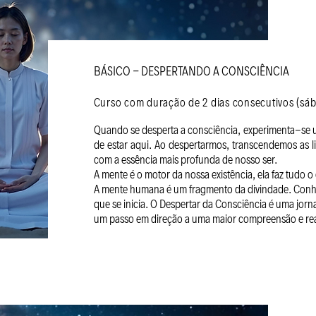
BÁSICO - DESPERTANDO A CONSCIÊNCIA
Curso com duração de 2 dias consecutivos (sáb
Quando se desperta a consciência, experimenta-se 
de estar aqui. Ao despertarmos, transcendemos as 
com a essência mais profunda de nosso ser.
A mente é o motor da nossa existência, ela faz tudo 
A mente humana é um fragmento da divindade. Conhe
que se inicia. O Despertar da Consciência é uma jor
um passo em direção a uma maior compreensão e rea