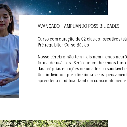
AVANÇADO - AMPLIANDO POSSIBILIDADES
Curso com duração de 02 dias consecutivos (s
Pré requisito: Curso Básico
Nosso cérebro não tem mais nem menos neurôni
forma de usá-los. Será que conhecemos tudo o
das próprias emoções de uma forma saudável e e
Um indivíduo que direciona seus pensament
aprender a modificar também conscientemente 