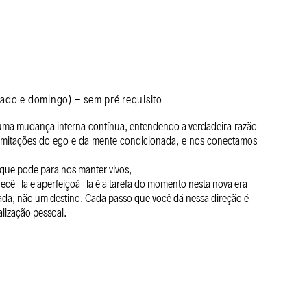
ado e domingo) - sem pré requisito​
uma mudança interna contínua, entendendo a verdadeira razão
limitações do ego e da mente condicionada, e nos conectamos
o que pode para nos manter vivos,
cê-la e aperfeiçoá-la é a tarefa do momento nesta nova era
nada, não um destino. Cada passo que você dá nessa direção é
lização pessoal.