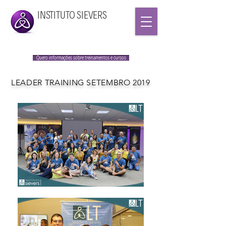
INSTITUTO SIEVERS
Quero informações sobre treinamentos e cursos
LEADER TRAINING SETEMBRO 2019