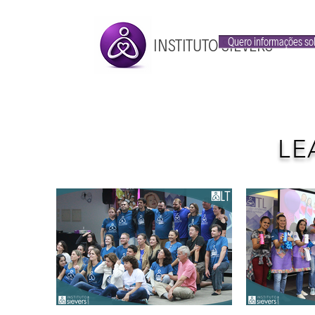
INSTITUTO SIEVERS
Quero informações so
LE