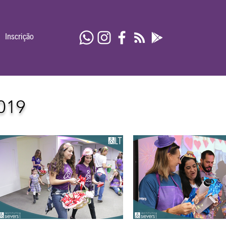
Inscrição
019