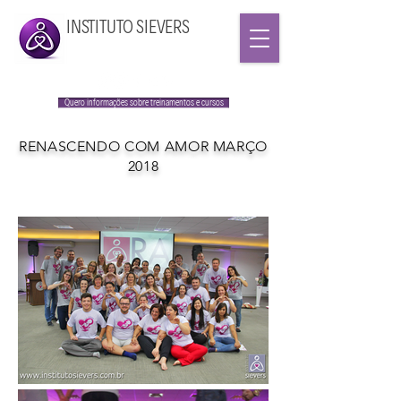
INSTITUTO SIEVERS
Quero informações sobre treinamentos e cursos
RENASCENDO COM AMOR MARÇO
2018