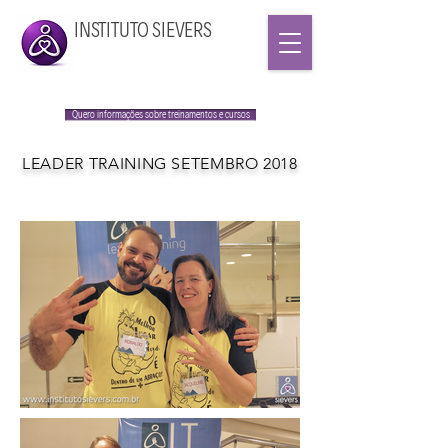
INSTITUTO SIEVERS
Quero informações sobre treinamentos e cursos
LEADER TRAINING SETEMBRO 2018