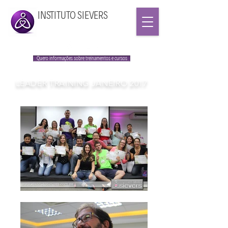
INSTITUTO SIEVERS
Quero informações sobre treinamentos e cursos
LEADER TRAINING JANEIRO 2017