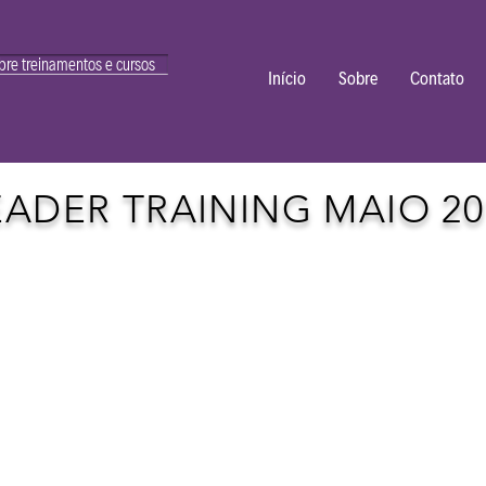
bre treinamentos e cursos
Início
Sobre
Contato
EADER TRAINING MAIO 20