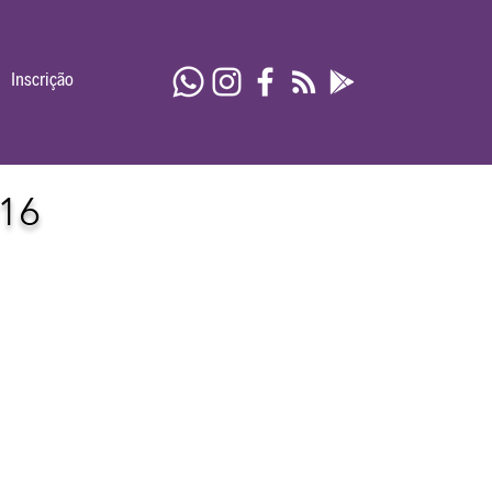
Inscrição
16