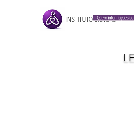
INSTITUTO SIEVERS
Quero informações so
L