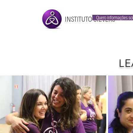
INSTITUTO SIEVERS
Quero informações so
LE