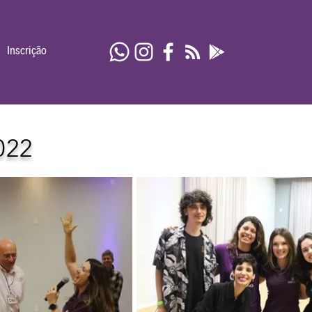
Inscrição
022