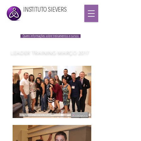
INSTITUTO SIEVERS
Quero informações sobre treinamentos e cursos
LEADER TRAINING MARÇO 2017