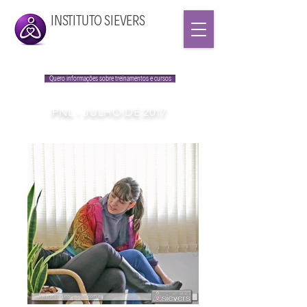
INSTITUTO SIEVERS
Quero informações sobre treinamentos e cursos
PNL - JULHO DE 2017